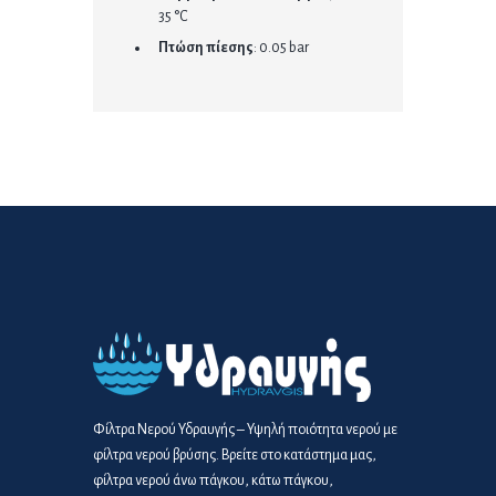
35 °C
Πτώση πίεσης
: 0.05 bar
Φίλτρα Νερού Υδραυγής – Υψηλή ποιότητα νερού με
φίλτρα νερού βρύσης. Βρείτε στο κατάστημα μας,
φίλτρα νερού άνω πάγκου, κάτω πάγκου,