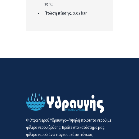
35 °C
Πτώση πίεσης
: 0.05 bar
Φίλτρα Νερού Υδραυγής – Υψηλή ποιότητα νερού με
φίλτρα νερού βρύσης. Βρείτε στο κατάστημα μας,
φίλτρα νερού άνω πάγκου, κάτω πάγκου,