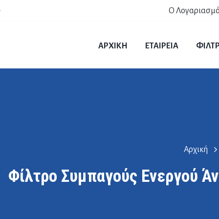
Ο Λογαριασμό
r
ΑΡΧΙΚΗ
ΕΤΑΙΡΕΙΑ
ΦΙΛΤ
Αρχική
Φίλτρο Συμπαγούς Ενεργού Άν