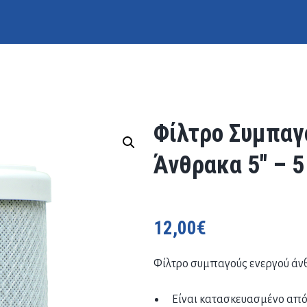
Φίλτρο Συμπαγ
Άνθρακα 5″ – 
12,00
€
Φίλτρο συμπαγούς ενεργού άνθ
Είναι κατασκευασμένο απ