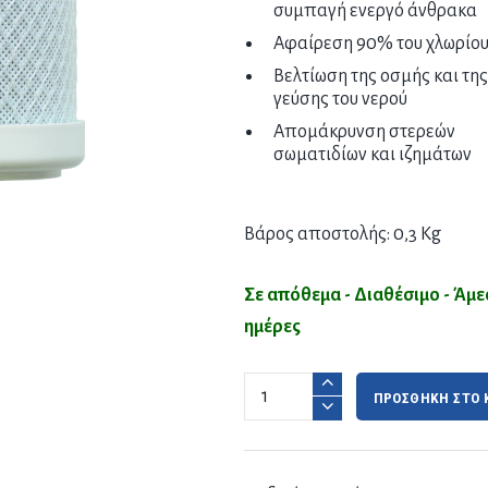
συμπαγή ενεργό άνθρακα
Αφαίρεση 90% του χλωρίο
Βελτίωση της οσμής και της
γεύσης του νερού
Απομάκρυνση στερεών
σωματιδίων και ιζημάτων
Βάρος αποστολής: 0,3 Kg
Σε απόθεμα - Διαθέσιμο - Άμ
ημέρες
ΠΡΟΣΘΗΚΗ ΣΤΟ 