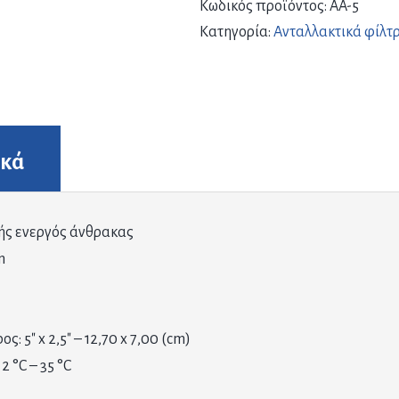
Κωδικός προϊόντος:
ΑA-5
Κατηγορία:
Ανταλλακτικά φίλτ
ικά
ής ενεργός άνθρακας
m
ς: 5″ x 2,5″ – 12,70 x 7,00 (cm)
: 2 °C – 35 °C