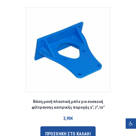
Βάση μονή πλαστική μπλε για συσκευή
φίλτρανσης κεντρικής παροχής 5″, 7″, 10″
3,90
€
Ανοίξτε τη γραμμή εργαλείων
ΠΡΟΣΘΗΚΗ ΣΤΟ ΚΑΛΑΘΙ