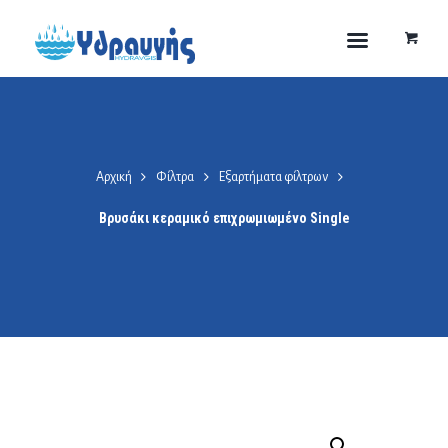
Αρχική
Φίλτρα
Εξαρτήματα φίλτρων
Βρυσάκι κεραμικό επιχρωμιωμένο Single