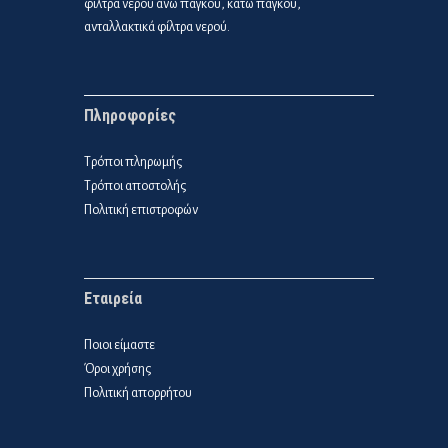
φίλτρα νερού άνω πάγκου, κάτω πάγκου,
ανταλλακτικά φίλτρα νερού.
Πληροφορίες
Τρόποι πληρωμής
Τρόποι αποστολής
Πολιτική επιστροφών
Εταιρεία
Ποιοι είμαστε
Όροι χρήσης
Πολιτική απορρήτου