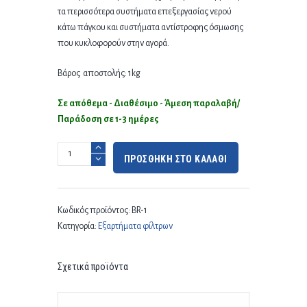
τα περισσότερα συστήματα επεξεργασίας νερού
κάτω πάγκου και συστήματα αντίστροφης όσμωσης
που κυκλοφορούν στην αγορά.
Βάρος αποστολής: 1kg
Σε απόθεμα - Διαθέσιμο - Άμεση παραλαβή/
Παράδοση σε 1-3 ημέρες
ΠΡΟΣΘΗΚΗ ΣΤΟ ΚΑΛΑΘΙ
Κωδικός προϊόντος:
BR-1
Κατηγορία:
Εξαρτήματα φίλτρων
Σχετικά προϊόντα