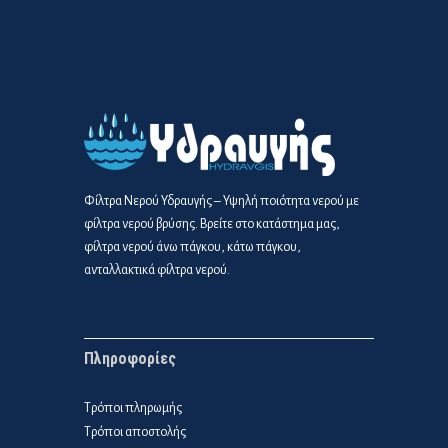
Φίλτρα Νερού Υδραυγής – Υψηλή ποιότητα νερού με
φίλτρα νερού βρύσης. Βρείτε στο κατάστημα μας,
φίλτρα νερού άνω πάγκου, κάτω πάγκου,
ανταλλακτικά φίλτρα νερού.
Πληροφορίες
Τρόποι πληρωμής
Τρόποι αποστολής