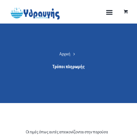
Αρχική
Τρόποι πληρωμής
Οι τιμές όπως αυτές απεικονίζονται στην παρούσα