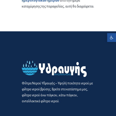
ημερολογιακών ημερών
από την ημέρα
καταχώρησης της παραγγελίας, αυτή θα διαγράφεται.
Ανοίξτε τη γραμμή εργαλείων
Φίλτρα Νερού Υδραυγής – Υψηλή ποιότητα νερού με
φίλτρα νερού βρύσης. Βρείτε στο κατάστημα μας,
φίλτρα νερού άνω πάγκου, κάτω πάγκου,
ανταλλακτικά φίλτρα νερού.