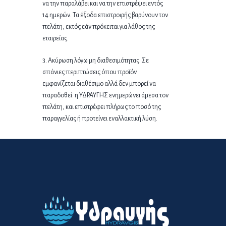
να την παραλάβει και να την επιστρέψει εντός
14 ημερών. Τα έξοδα επιστροφής βαρύνουν τον
πελάτη, εκτός εάν πρόκειται για λάθος της
εταιρείας.
3. Ακύρωση λόγω μη διαθεσιμότητας. Σε
σπάνιες περιπτώσεις όπου προϊόν
εμφανίζεται διαθέσιμο αλλά δεν μπορεί να
παραδοθεί: η ΥΔΡΑΥΓΗΣ ενημερώνει άμεσα τον
πελάτη, και επιστρέφει πλήρως το ποσό της
παραγγελίας ή προτείνει εναλλακτική λύση.