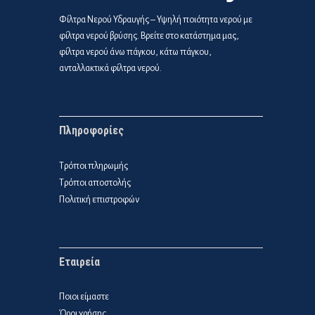
Φίλτρα Νερού Υδραυγής – Υψηλή ποιότητα νερού με
φίλτρα νερού βρύσης. Βρείτε στο κατάστημα μας,
φίλτρα νερού άνω πάγκου, κάτω πάγκου,
ανταλλακτικά φίλτρα νερού.
Πληροφορίες
Τρόποι πληρωμής
Τρόποι αποστολής
Πολιτική επιστροφών
Εταιρεία
Ποιοι είμαστε
Όροι χρήσης