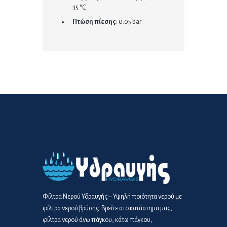
35 °C
Πτώση πίεσης
: 0.05 bar
Φίλτρα Νερού Υδραυγής – Υψηλή ποιότητα νερού με
φίλτρα νερού βρύσης. Βρείτε στο κατάστημα μας,
φίλτρα νερού άνω πάγκου, κάτω πάγκου,