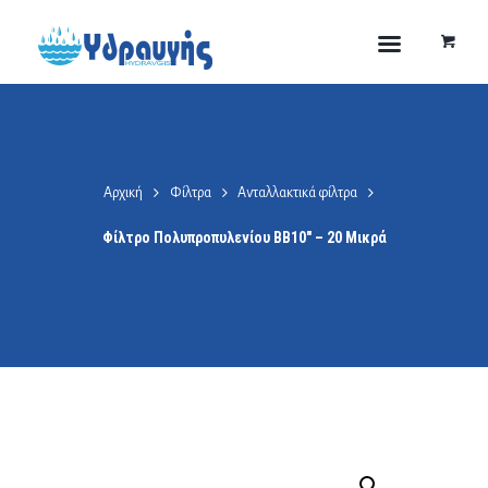
Αρχική
Φίλτρα
Ανταλλακτικά φίλτρα
Φίλτρο Πολυπροπυλενίου BB10″ – 20 Μικρά