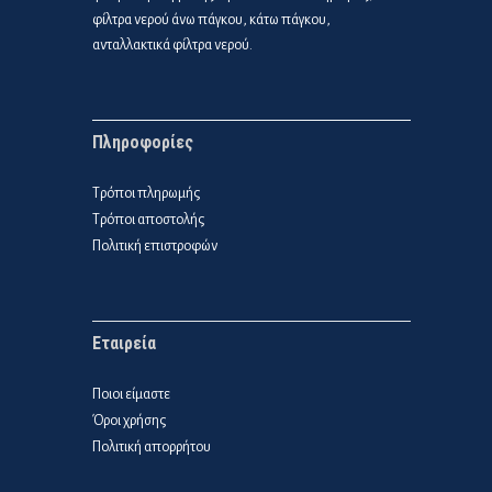
φίλτρα νερού άνω πάγκου, κάτω πάγκου,
ανταλλακτικά φίλτρα νερού.
Πληροφορίες
Τρόποι πληρωμής
Τρόποι αποστολής
Πολιτική επιστροφών
Εταιρεία
Ποιοι είμαστε
Όροι χρήσης
Πολιτική απορρήτου