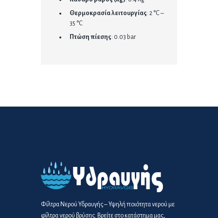
Θερμοκρασία λειτουργίας
: 2 °C –
35 °C
Πτώση πίεσης
: 0.03 bar
Φίλτρα Νερού Υδραυγής – Υψηλή ποιότητα νερού με
φίλτρα νερού βρύσης. Βρείτε στο κατάστημα μας,