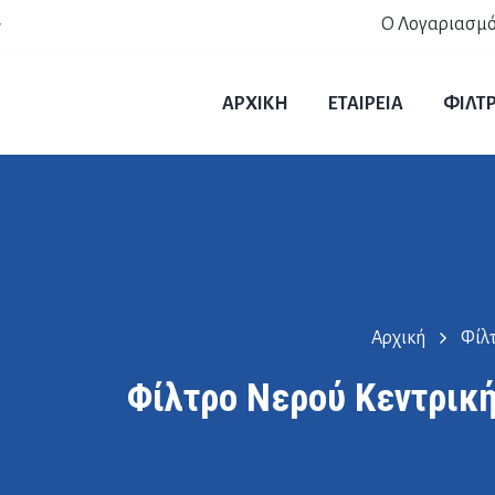
Ο Λογαριασμό
r
ΑΡΧΙΚΗ
ΕΤΑΙΡΕΙΑ
ΦΙΛΤ
Αρχική
Φίλ
Φίλτρο Νερού Κεντρική