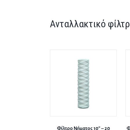
Ανταλλακτικό φίλτρ
Φίλτρο Νήματος 10″ – 20
Φ