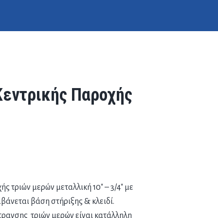
Κεντρικής Παροχής
ς τριών μερών μεταλλική 10″ – 3/4″ με
βάνεται βάση στήριξης & κλειδί.
τρανσης τριών μερών είναι κατάλληλη