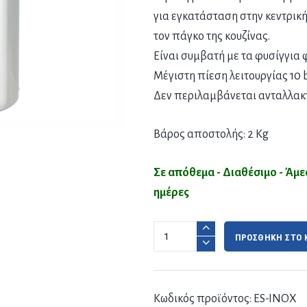
για εγκατάσταση στην κεντρικ
τον πάγκο της κουζίνας.
Είναι συμβατή με τα φυσίγγια φ
Μέγιστη πίεση λειτουργίας 10 b
Δεν περιλαμβάνεται ανταλλακτ
Βάρος αποστολής: 2 Kg
Σε απόθεμα - Διαθέσιμο - Άμ
ημέρες
ΠΡΟΣΘΗΚΗ ΣΤΟ 
Κωδικός προϊόντος:
ES-INOX