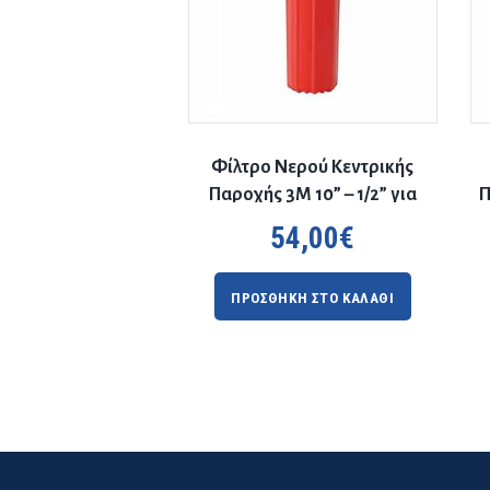
Φίλτρο Νερού Κεντρικής
Παροχής 3Μ 10” – 1/2” για
Π
ζεστό νερό
54,00
€
ΠΡΟΣΘΗΚΗ ΣΤΟ ΚΑΛΑΘΙ