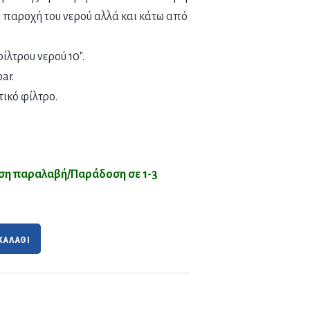
ή παροχή του νερού αλλά και κάτω από
ίλτρου νερού 10″.
ar.
ικό φίλτρο.
εση παραλαβή/Παράδοση σε 1-3
ΚΑΛΑΘΙ