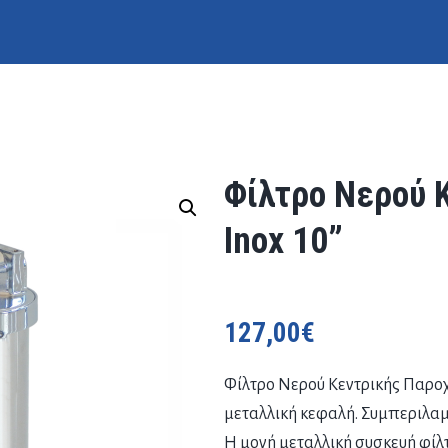
Φίλτρο Νερού 
Inox 10”
127,00
€
Φίλτρο Νερού Κεντρικής Παροχή
μεταλλική κεφαλή. Συμπεριλαμ
Η μονή μεταλλική συσκευή φίλ