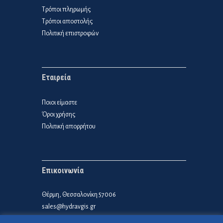
Τρόποι πληρωμής
Τρόποι αποστολής
Πολιτική επιστροφών
Εταιρεία
Ποιοι είμαστε
Όροι χρήσης
Πολιτική απορρήτου
Επικοινωνία
Θέρμη, Θεσσαλονίκη 57006
sales@hydravgis.gr
6985 609992