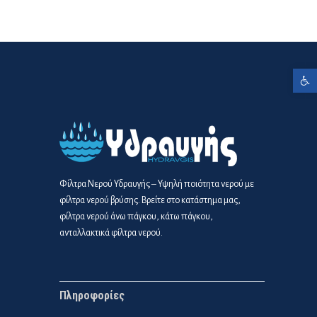
Ανοίξτε τη γραμμή εργαλείων
Φίλτρα Νερού Υδραυγής – Υψηλή ποιότητα νερού με
φίλτρα νερού βρύσης. Βρείτε στο κατάστημα μας,
φίλτρα νερού άνω πάγκου, κάτω πάγκου,
ανταλλακτικά φίλτρα νερού.
Πληροφορίες