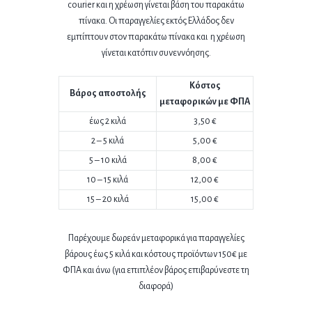
courier και η χρέωση γίνεται βάση του
παρακάτω
πίνακα.
Οι παραγγελίες εκτός Ελλάδος δεν
εμπίπτουν στον παρακάτω πίνακα και η χρέωση
γίνεται κατόπιν συνεννόησης.
Κόστος
Βάρος αποστολής
μεταφορικών με ΦΠΑ
έως 2 κιλά
3,50 €
2 – 5 κιλά
5,00 €
5 – 10 κιλά
8,00 €
10 – 15 κιλά
12,00 €
15 – 20 κιλά
15,00 €
Παρέχουμε δωρεάν μεταφορικά για παραγγελίες
βάρους έως 5 κιλά και κόστους προϊόντων
150€ με
ΦΠΑ και άνω (για επιπλέον βάρος επιβαρύνεστε τη
διαφορά)